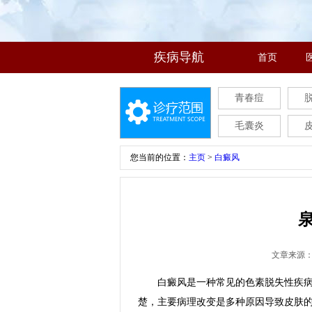
疾病导航
首页
青春痘
毛囊炎
您当前的位置：
主页
>
白癜风
文章来源
白癜风是一种常见的色素脱失性疾病，
楚，主要病理改变是多种原因导致皮肤