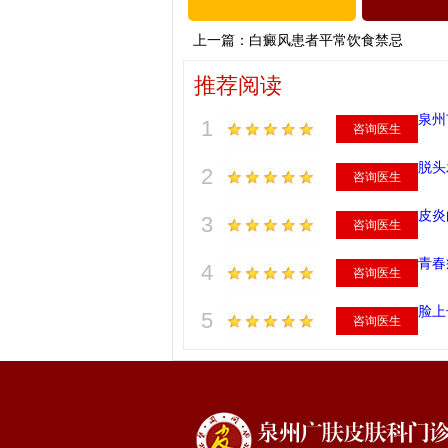
上一篇：
白癜风患者平常饮食禁忌
推荐阅读
泉州
1
咨询医生
脱头
2
咨询医生
皮炎
3
咨询医生
青春
4
咨询医生
脸上
5
咨询医生