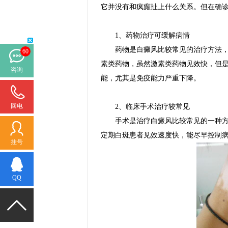
它并没有和疯癫扯上什么关系。但在确
1、药物治疗可缓解病情
药物是白癜风比较常见的治疗方法，补
60
素类药物，虽然激素类药物见效快，但
咨询
能，尤其是免疫能力严重下降。
回电
2、临床手术治疗较常见
手术是治疗白癜风比较常见的一种方法
定期白斑患者见效速度快，能尽早控制
挂号
QQ