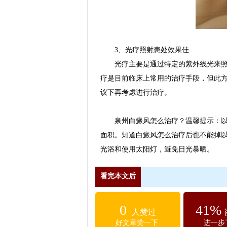
3、光疗照射患处效果佳
光疗主要是通过特定的紫外线光来照射
疗是目前临床上常用的治疗手段，但此
议下再考虑进行治疗。
泉州白癜风怎么治疗？温馨提示：以上
面积。知道白癜风怎么治疗后也不能掉
光浴和使用太阳灯，避免日光暴晒。
看完本文后
0
41%
人赞过
好文章赞一下
进一步