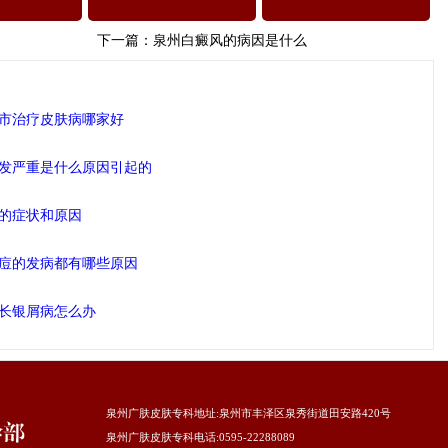
下一篇：
泉州白癜风的病因是什么
市治疗皮肤病哪家好
发严重是什么原因引起的
的症状和原因
痘的发病都有哪些原因
长银屑病怎么办
泉州广肤皮肤专科地址
:泉州市丰泽区泉秀街道田安路420号
泉州广肤皮肤专科电话:0595-22288089