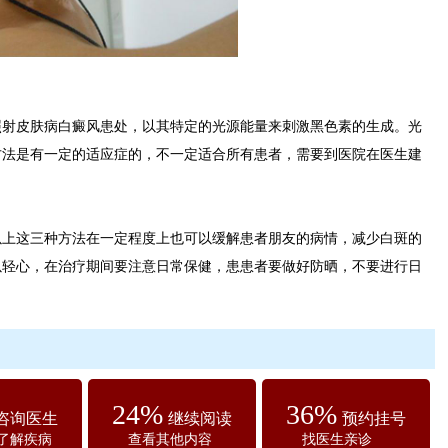
皮肤病白癜风患处，以其特定的光源能量来刺激黑色素的生成。光
方法是有一定的适应症的，不一定适合所有患者，需要到医院在医生建
这三种方法在一定程度上也可以缓解患者朋友的病情，减少白斑的
以轻心，在治疗期间要注意日常保健，患患者要做好防晒，不要进行日
24%
36%
咨询医生
继续阅读
预约挂号
了解疾病
查看其他内容
找医生亲诊