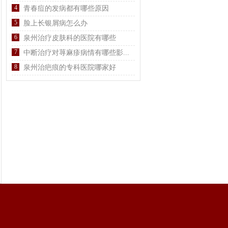
4
青春痘的发病都有哪些原因
5
脸上长银屑病怎么办
6
泉州治疗皮肤科的医院有哪些
7
中断治疗对荨麻疹病情有哪些影...
8
泉州治疤痕的专科医院哪家好