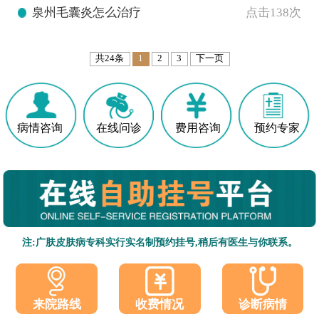
泉州毛囊炎怎么治疗
点击138次
共24条
1
2
3
下一页
病情咨询
在线问诊
费用咨询
预约专家
注:广肤皮肤病专科实行实名制预约挂号,稍后有医生与你联系。
收费情况
诊断病情
来院路线