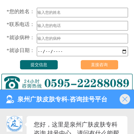
*您的姓名：
*联系电话：
*就诊病种：
*就诊日期：
泉州广肤皮肤专科-咨询挂号平台
门诊时间（无假日医院）
8:00—18:00
健康热线
您好，这里是泉州广肤皮肤专科
0595-22288089
咨询 挂号中心，请问有什么能帮