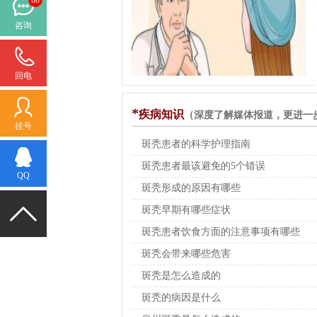
咨询
回电
*
疾病知识
（深度了解媒体报道，更进一步
挂号
斑秃患者的科学护理指南
斑秃患者最该避免的5个错误
QQ
斑秃形成的原因有哪些
斑秃早期有哪些症状
斑秃患者饮食方面的注意事项有哪些
斑秃会带来哪些危害
斑秃是怎么造成的
斑秃的病因是什么