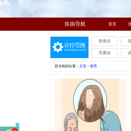
疾病导航
首页
青春痘
毛囊炎
您当前的位置：
主页
>
斑秃
60