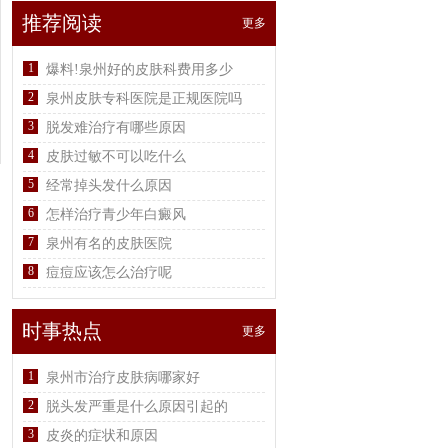
推荐阅读
更多
1
爆料!泉州好的皮肤科费用多少
2
泉州皮肤专科医院是正规医院吗
3
脱发难治疗有哪些原因
4
皮肤过敏不可以吃什么
5
经常掉头发什么原因
6
怎样治疗青少年白癜风
7
泉州有名的皮肤医院
8
痘痘应该怎么治疗呢
时事热点
更多
1
泉州市治疗皮肤病哪家好
2
脱头发严重是什么原因引起的
3
皮炎的症状和原因