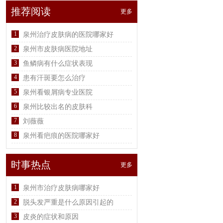
推荐阅读
更多
1
泉州治疗皮肤病的医院哪家好
2
泉州市皮肤病医院地址
3
鱼鳞病有什么症状表现
4
患有汗斑要怎么治疗
5
泉州看银屑病专业医院
6
泉州比较出名的皮肤科
7
刘薇薇
8
泉州看疤痕的医院哪家好
时事热点
更多
1
泉州市治疗皮肤病哪家好
2
脱头发严重是什么原因引起的
3
皮炎的症状和原因