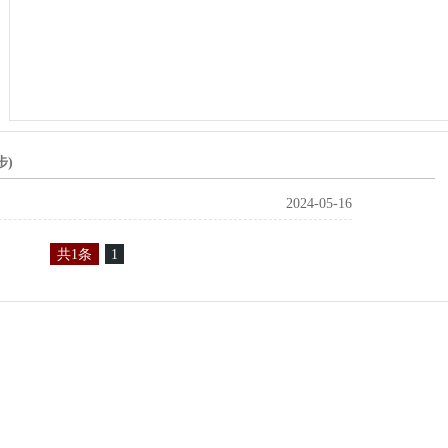
)
2024-05-16
共1条
1