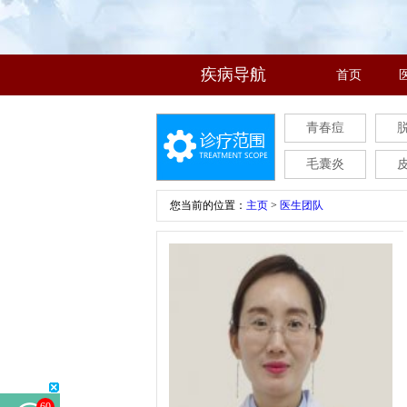
疾病导航
首页
青春痘
毛囊炎
您当前的位置：
主页
>
医生团队
60