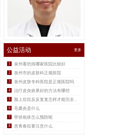
公益活动
更多
1
泉州看疤痕哪家医院比较好
2
泉州市的皮肤科正规医院
3
泉州皮肤专科医院是正规医院吗
4
治疗皮炎效果好的方法有哪些
5
脸上痘痘反反复复怎样才能完全...
6
毛囊炎是什么
7
带状疱疹怎么预防呢
8
患青春痘要注意什么