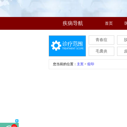
疾病导航
首页
青春痘
毛囊炎
您当前的位置：
主页
>
痘印
60