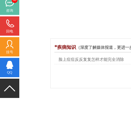
咨询
回电
*
疾病知识
（深度了解媒体报道，更进一步
挂号
脸上痘痘反反复复怎样才能完全消除
QQ