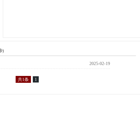
)
2025-02-19
共1条
1