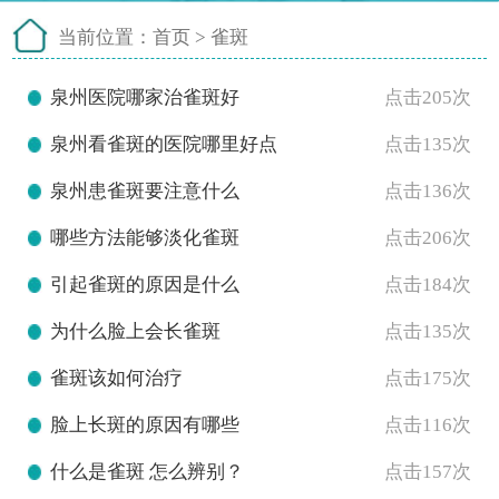
当前位置：
首页
>
雀斑
泉州医院哪家治雀斑好
点击205次
泉州看雀斑的医院哪里好点
点击135次
泉州患雀斑要注意什么
点击136次
哪些方法能够淡化雀斑
点击206次
引起雀斑的原因是什么
点击184次
为什么脸上会长雀斑
点击135次
雀斑该如何治疗
点击175次
脸上长斑的原因有哪些
点击116次
什么是雀斑 怎么辨别？
点击157次