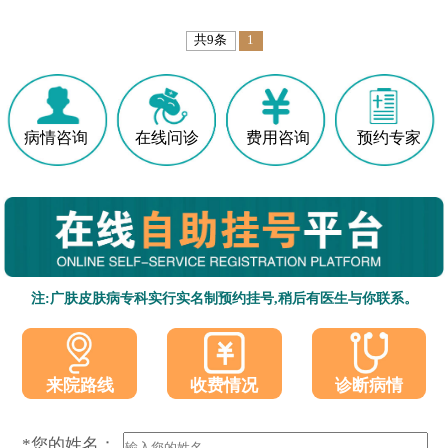
共9条
1
病情咨询
在线问诊
费用咨询
预约专家
注:广肤皮肤病专科实行实名制预约挂号,稍后有医生与你联系。
收费情况
诊断病情
来院路线
*您的姓名：