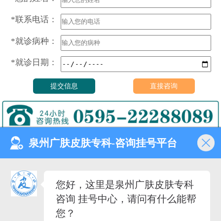
*联系电话：
*就诊病种：
*就诊日期：
泉州广肤皮肤专科-咨询挂号平台
门诊时间（无假日医院）
8:00—18:00
健康热线
您好，这里是泉州广肤皮肤专科
0595-22288089
咨询 挂号中心，请问有什么能帮
医院地址
您？
泉州市丰泽去泉秀街道泉淮