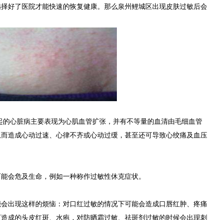
选择好了医院才能快速的恢复健康。那么泉州鲤城区出现皮肤过敏后会
的心脏病主要表现为心肌血管扩张，并有不等量的血清由毛细血管
从而造成心动过速、心律不齐或心动过缓，甚至还可导致心绞痛及血压
能会危及生命，例如一种称作过敏性休克症状。
出现这样的烦恼：对口红过敏的情况下可能会造成口唇红肿、疼痛
下造成的头皮红斑、水疱，对防晒霜过敏、祛斑剂过敏的时候会出现刺