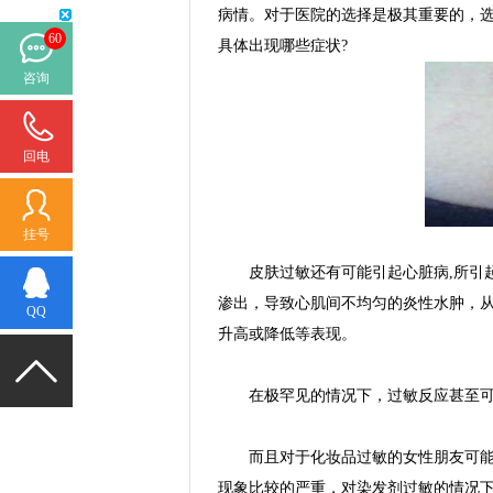
病情。对于医院的选择是极其重要的，
60
具体出现哪些症状?
咨询
回电
挂号
皮肤过敏还有可能引起心脏病,所引起
渗出，导致心肌间不均匀的炎性水肿，
QQ
升高或降低等表现。
在极罕见的情况下，过敏反应甚至可
而且对于化妆品过敏的女性朋友可能会
现象比较的严重，对染发剂过敏的情况