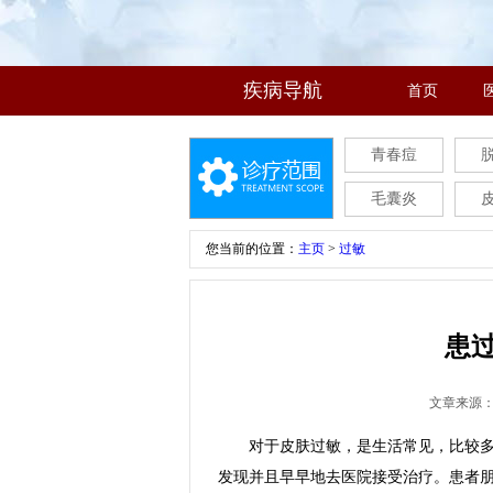
疾病导航
首页
青春痘
毛囊炎
您当前的位置：
主页
>
过敏
患
文章来源
对于皮肤过敏，是生活常见，比较多发
发现并且早早地去医院接受治疗。患者