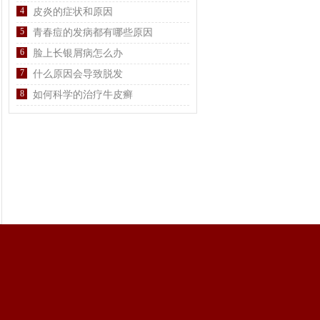
4
皮炎的症状和原因
5
青春痘的发病都有哪些原因
6
脸上长银屑病怎么办
7
什么原因会导致脱发
8
如何科学的治疗牛皮癣