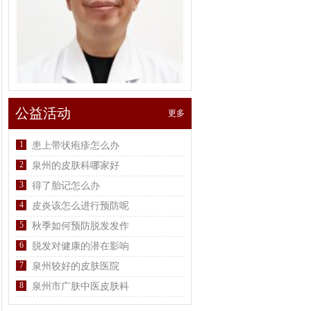
公益活动
更多
1
患上带状疱疹怎么办
2
泉州的皮肤科哪家好
3
得了胎记怎么办
4
皮炎该怎么进行预防呢
5
秋季如何预防脱发发作
6
脱发对健康的潜在影响
7
泉州较好的皮肤医院
8
泉州市广肤中医皮肤科