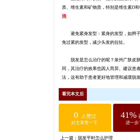
质、维生素和矿物质，特别是维生素D
询
避免紧身发型：紧身的发型，如辫子或
免过紧的发型，减少头发的拉扯。
脱发是怎么治疗的呢？泉州广肤皮肤专
同，其治疗的效果也因人而异。建议患
法，这有助于患者更好地管理和减缓脱
看完本文后
0
41%
人赞过
好文章赞一下
进一步
上一篇：
脱发平时怎么护理