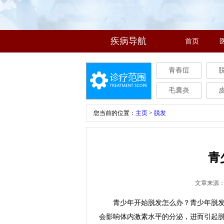
疾病导航
首页
青春痘
毛囊炎
您当前的位置：
主页
>
脱发
青
文章来源
青少年开始脱发怎么办？青少年脱发是
会影响体内激素水平的分泌，进而引起