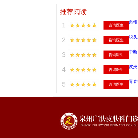
推荐阅读
泉州
1
咨询医生
脱头
2
咨询医生
中断
3
咨询医生
皮炎
4
咨询医生
青春
5
咨询医生