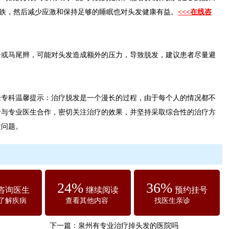
和铁，然后减少应激和保持足够的睡眠也对头发健康有益。
<<<在线咨
马尾辫，可能对头发造成额外的压力，导致脱发，建议患者尽量避
科温馨提示：治疗脱发是一个漫长的过程，由于每个人的情况都不
者与专业医生合作，密切关注治疗的效果，并坚持采取综合性的治疗方
发问题。
24%
36%
咨询医生
继续阅读
预约挂号
了解疾病
查看其他内容
找医生亲诊
下一篇：
泉州有专业治疗掉头发的医院吗