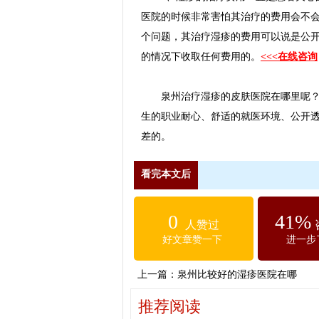
医院的时候非常害怕其治疗的费用会不
个问题，其治疗湿疹的费用可以说是公
的情况下收取任何费用的。
<<<在线咨询
泉州治疗湿疹的皮肤医院在哪里呢？泉
生的职业耐心、舒适的就医环境、公开
差的。
看完本文后
0
41%
人赞过
好文章赞一下
进一步
上一篇：
泉州比较好的湿疹医院在哪
推荐阅读