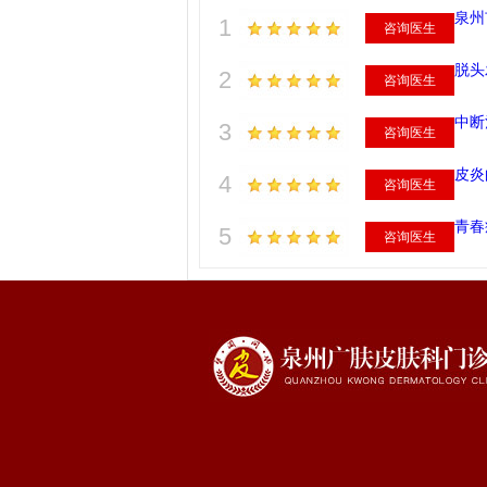
泉州
1
咨询医生
脱头
2
咨询医生
中断
3
咨询医生
皮炎
4
咨询医生
青春
5
咨询医生