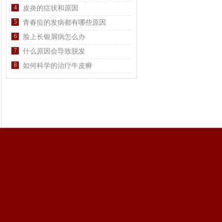
4
皮炎的症状和原因
5
青春痘的发病都有哪些原因
6
脸上长银屑病怎么办
7
什么原因会导致脱发
8
如何科学的治疗牛皮癣