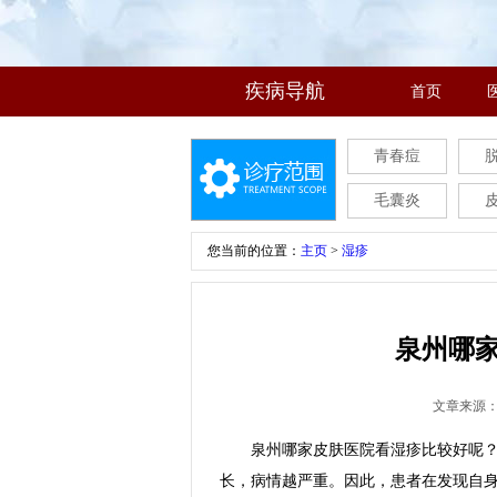
疾病导航
首页
青春痘
毛囊炎
您当前的位置：
主页
>
湿疹
泉州哪
文章来源
泉州哪家皮肤医院看湿疹比较好呢？湿
长，病情越严重。因此，患者在发现自