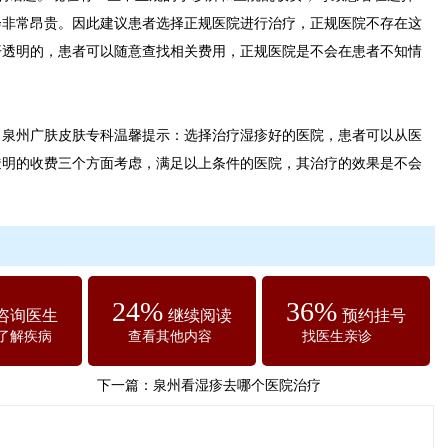
会非常昂贵。因此建议患者选择正规医院进行治疗，正规医院不存在这
开透明的，患者可以随意查找相关费用，正规医院是不会在患者不知情
州广肤皮肤专科温馨提示：选择治疗湿疹好的医院，患者可以从医
透明的收费三个方面考虑，满足以上条件的医院，其治疗的效果是不会
24%
36%
咨询医生
继续阅读
预约挂号
了解疾病
查看其他内容
找医生亲诊
下一篇：
泉州看湿疹去哪个医院治疗