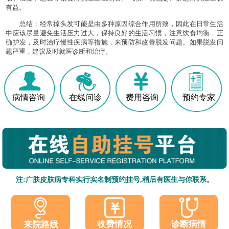
有益。
总结：经常掉头发可能是由多种原因综合作用所致，因此在日常生活
中应该尽量避免生活压力过大，保持良好的生活习惯，注意饮食均衡，正
确护发，及时治疗慢性疾病等措施，来预防和改善脱发问题。如果脱发问
题严重，建议及时就医诊断和治疗。
病情咨询
在线问诊
费用咨询
预约专家
注:广肤皮肤病专科实行实名制预约挂号,稍后有医生与你联系。
收费情况
诊断病情
来院路线