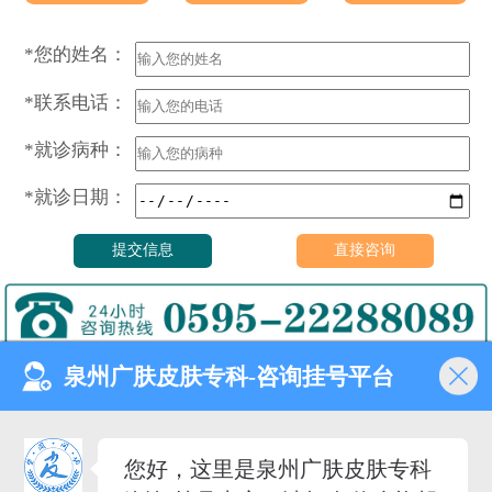
*您的姓名：
*联系电话：
*就诊病种：
*就诊日期：
泉州广肤皮肤专科-咨询挂号平台
门诊时间（无假日医院）
8:00—18:00
健康热线
您好，这里是泉州广肤皮肤专科
0595-22288089