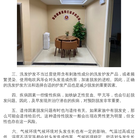
三、洗发护发不当过度使用含有刺激性成分的洗发护发产品，或者频
繁烫染、使用电吹风等会对头发造成伤害，加速脱发的进程。因此，正确
的洗发护发方法和选择合适的护发产品也是减少脱发的重要因素。
四、疾病因素一些慢性疾病，如铁缺乏性贫血、甲亢等，也会引起脱
发问题。因此，及早发现并治疗潜在的疾病，对预防脱发非常重要。
五、遗传因素脱发问题有时也与遗传有关。如果家族中有脱发史，那
么可能会遗传给后代。这种遗传性脱发一般会出现在男性更为明显，但女
性也存在这一风险。
六、气候环境气候环境对头发生长也有一定的影响。气温过高或过
低、湿度不适宜等都会对头发造成伤害。气候环境稳定、舒适对头发生长