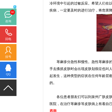
冷环境中引起的过敏反应。希望人们在
疾病，一定要及时的进行治疗，将危害
60
咨询
回电
挂号
荨麻疹分急性和慢性。急性荨麻疹的特
手去搔抓皮肤时会出现皮肤划痕症也叫
QQ
起发生，这种类型的症状在任何年龄层
的。
各位患者朋友们可以到泉州广肤皮肤病
医院，在治疗荨麻疹等皮肤病上有着自
咨询