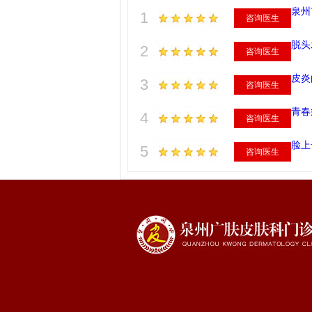
泉州
1
咨询医生
脱头
2
咨询医生
皮炎
3
咨询医生
青春
4
咨询医生
脸上
5
咨询医生