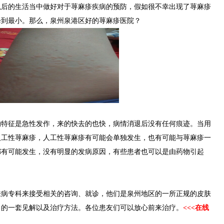
以后的生活当中做好对于荨麻疹疾病的预防，假如很不幸出现了荨麻疹
降到最小。那么，泉州泉港区好的荨麻疹医院？
征是急性发作，来的快去的也快，病情消退后没有任何痕迹。当用
人工性荨麻疹，人工性荨麻疹有可能会单独发生，也有可能与荨麻疹一
都有可能发生，没有明显的发病原因，有些患者也可以是由药物引起
专科来接受相关的咨询、就诊，他们是泉州地区的一所正规的皮肤
己的一套见解以及治疗方法。各位患友们可以放心前来治疗。
<<<在线