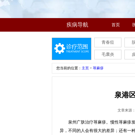
疾病导航
首页
青春痘
毛囊炎
您当前的位置：
主页
>
荨麻疹
泉港
文章来源
泉州广肤治疗荨麻疹。慢性荨麻疹发病
异，不同的人会有很大的差异；还有一