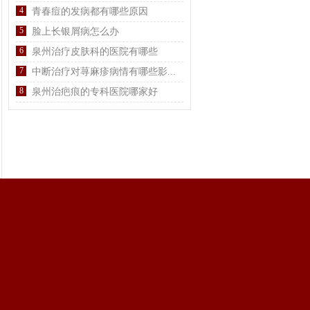
4
青春痘的发病都有哪些原因
5
脸上长银屑病怎么办
6
泉州治疗皮肤科的医院有哪些
7
中断治疗对荨麻疹病情有哪些影...
8
泉州治疤痕的专科医院哪家好