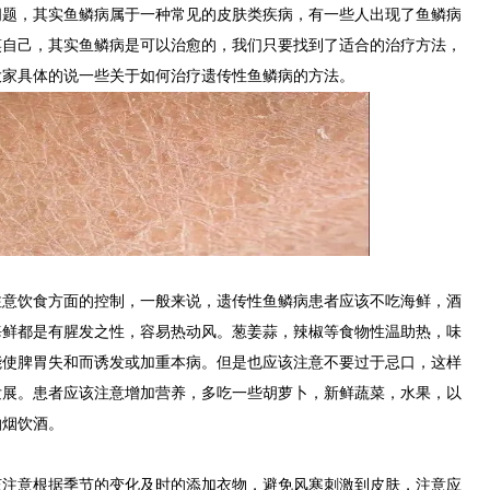
问题，其实鱼鳞病属于一种常见的皮肤类疾病，有一些人出现了鱼鳞病
笑自己，其实鱼鳞病是可以治愈的，我们只要找到了适合的治疗方法，
大家具体的说一些关于如何治疗遗传性鱼鳞病的方法。
饮食方面的控制，一般来说，遗传性鱼鳞病患者应该不吃海鲜，酒
海鲜都是有腥发之性，容易热动风。葱姜蒜，辣椒等食物性温助热，味
能使脾胃失和而诱发或加重本病。但是也应该注意不要过于忌口，这样
发展。患者应该注意增加营养，多吃一些胡萝卜，新鲜蔬菜，水果，以
抽烟饮酒。
意根据季节的变化及时的添加衣物，避免风寒刺激到皮肤，注意应