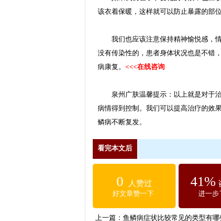
该衣着保暖，这样就可以防止暴露的部
我们也应该注意保持精神愉悦感，情绪
没有传染性的，患者身体状况也是不错
病康复。
<<<在线咨询
泉州广肤温馨提示：以上就是对于治疗
病情得到控制。我们可以提高治疗的效
鳞病不断复发。
看完本文后
0
41%
人赞过
好文章赞一下
进一步
上一篇：
鱼鳞病症状比较常见的类型有哪