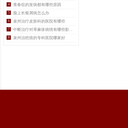
4
青春痘的发病都有哪些原因
5
脸上长银屑病怎么办
6
泉州治疗皮肤科的医院有哪些
7
中断治疗对荨麻疹病情有哪些影...
8
泉州治疤痕的专科医院哪家好