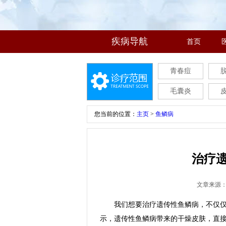
疾病导航
首页
青春痘
毛囊炎
您当前的位置：
主页
>
鱼鳞病
治疗
文章来源
我们想要治疗遗传性鱼鳞病，不仅仅需
示，遗传性鱼鳞病带来的干燥皮肤，直