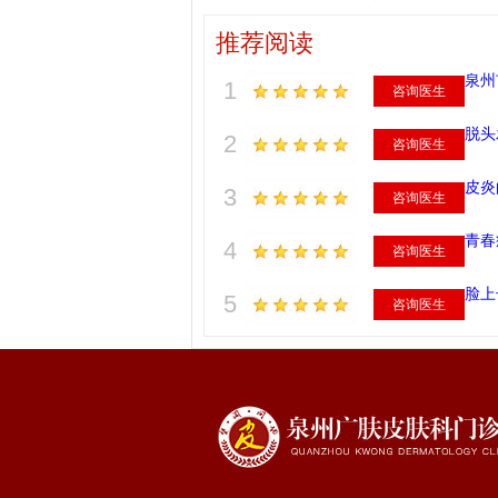
推荐阅读
泉州
1
咨询医生
脱头
2
咨询医生
皮炎
3
咨询医生
青春
4
咨询医生
脸上
5
咨询医生