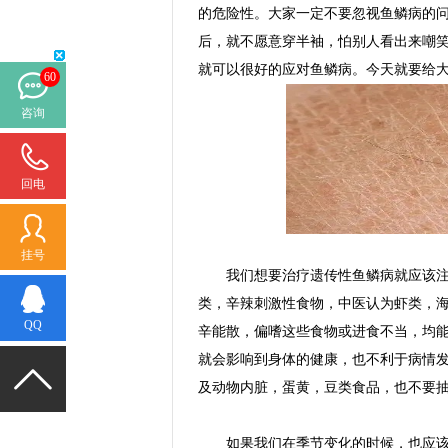
的危险性。大家一定不要忽视鱼鳞病的
后，就不愿意穿半袖，怕别人看出来嘲
就可以很好的应对鱼鳞病。今天就要给
60
咨询
回电
挂号
我们想要治疗遗传性鱼鳞病就应该注意
类，辛辣刺激性食物，中医认为虾类，
QQ
辛能散，偏嗜这些食物或进食不当，均
就会影响到身体的健康，也不利于病情
及动物内脏，蛋黄，豆类食品，也不要
如果我们在季节变化的时候，也应该注