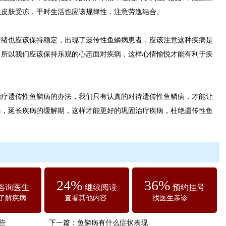
位皮肤受冻，平时生活也应该规律性，注意劳逸结合。
也应该保持稳定，出现了遗传性鱼鳞病患者，应该注意这种疾病是
，所以我们应该保持乐观的心态面对疾病，这样心情愉悦才能有利于疾
遗传性鱼鳞病的办法，我们只有认真的对待遗传性鱼鳞病，才能让
果，延长疾病的缓解期，这样才能更好的巩固治疗疾病，杜绝遗传性鱼
24%
36%
咨询医生
继续阅读
预约挂号
了解疾病
查看其他内容
找医生亲诊
些
下一篇：
鱼鳞病有什么症状表现