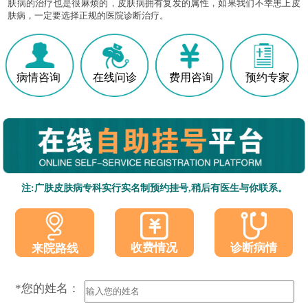
肤病的治疗也是很麻烦的，皮肤病拥有复发的属性，如果我们不幸患上皮
肤病，一定要选择正规的医院诊断治疗。
病情咨询
在线问诊
费用咨询
预约专家
注:广肤皮肤病专科实行实名制预约挂号,稍后有医生与你联系。
收费情况
诊断病情
来院路线
*您的姓名：