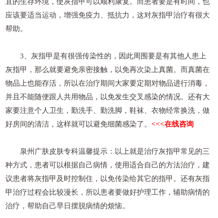
宜的生存环境，使灰指甲可以顺利康复。而患者要是有时间，也
应该要适当运动，增强免疫力、抵抗力，这对灰指甲治疗有很大
帮助。
3、灰指甲是有很强传染性的，因此周围要是有其他人患上
灰指甲，那么就要避免亲密接触，以免再次染上真菌。而真菌在
物品上也能存活，所以在治疗期间大家要定期对物品进行消毒，
并且不能随便跟人共用物品，以免发生交叉感染的情况。还有大
家要注意个人卫生，勤洗手、勤洗脚，鞋袜、衣物经常换洗，做
好房间的清洁，这样就可以避免细菌感染了。
<<<在线咨询
泉州广肤皮肤专科温馨提示：以上就是治疗灰指甲常见的三
种方式，患者可以根据自己病情，使用适合自己的方法治疗，建
议患者将灰指甲及时控制住，以免传染给其它的指甲。还有灰指
甲治疗过程会比较漫长，所以患者要做好护理工作，辅助病情的
治疗，帮助自己早日摆脱病情的烦恼。