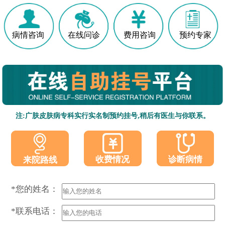
病情咨询
在线问诊
费用咨询
预约专家
注:广肤皮肤病专科实行实名制预约挂号,稍后有医生与你联系。
收费情况
诊断病情
来院路线
*您的姓名：
*联系电话：