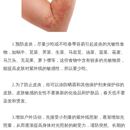
1.预防皮炎，尽量少吃或不吃春季容易引起皮炎的光敏性食
物，如蜗牛、苋菜、荠菜、生菜、马齿苋、油菜、菠菜、莜麦、
马兰头、无花果、萝卜缨等，这些食物中含有较多的光敏物质，
能提高皮肤对紫外线的敏感性，所以要少吃。
2.为了防止皮炎，你可以涂防晒霜和其他保护剂来保护你的
皮肤。皮肤敏感的女性不要换新的化妆品和护肤品，春天也不要
染发和烫发。
3.增加户外活动，先接受小剂量的紫外线照射，逐渐增加光
照量，从而逐渐提高身体对光照射的耐受力，谨防突然、长期的