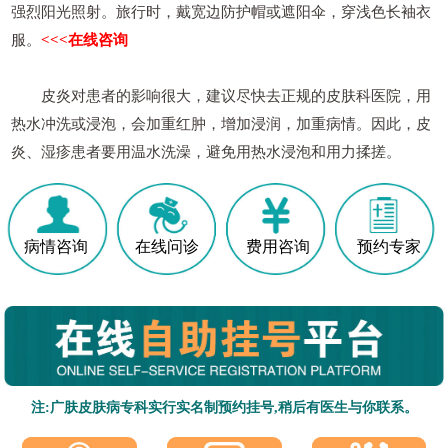
强烈阳光照射。旅行时，戴宽边防护帽或遮阳伞，穿浅色长袖衣
服。
<<<在线咨询
皮炎对患者的影响很大，建议尽快去正规的皮肤科医院，用
热水冲洗或浸泡，会加重红肿，增加浸润，加重病情。因此，皮
炎、湿疹患者要用温水洗澡，避免用热水浸泡和用力揉搓。
病情咨询
在线问诊
费用咨询
预约专家
注:广肤皮肤病专科实行实名制预约挂号,稍后有医生与你联系。