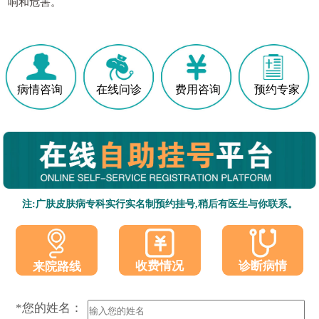
响和危害。
病情咨询
在线问诊
费用咨询
预约专家
注:广肤皮肤病专科实行实名制预约挂号,稍后有医生与你联系。
收费情况
诊断病情
来院路线
*您的姓名：